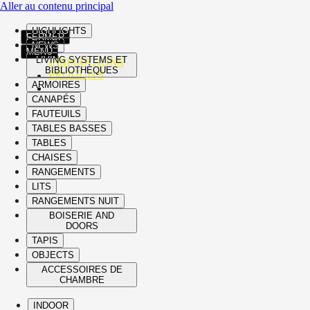
Aller au contenu principal
HIGHLIGHTS
FERMER
NEWS
MENU
LIVING SYSTEMS ET
INSPIRATIONS
BIBLIOTHÈQUES
PRODUITS
ARMOIRES
CANAPÉS
FAUTEUILS
TABLES BASSES
TABLES
CHAISES
RANGEMENTS
LITS
RANGEMENTS NUIT
BOISERIE AND
DOORS
TAPIS
OBJECTS
ACCESSOIRES DE
CHAMBRE
INDOOR