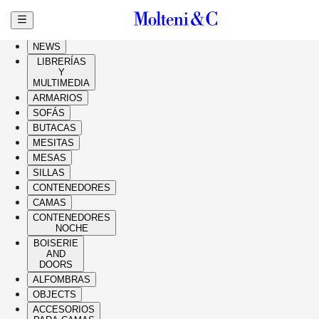
Ir al contenido principal
HIGHLIGHTS
NEWS
LIBRERÍAS
Y
MULTIMEDIA
ARMARIOS
SOFÁS
BUTACAS
MESITAS
MESAS
SILLAS
CONTENEDORES
CAMAS
CONTENEDORES
NOCHE
BOISERIE
AND
DOORS
ALFOMBRAS
OBJECTS
ACCESORIOS