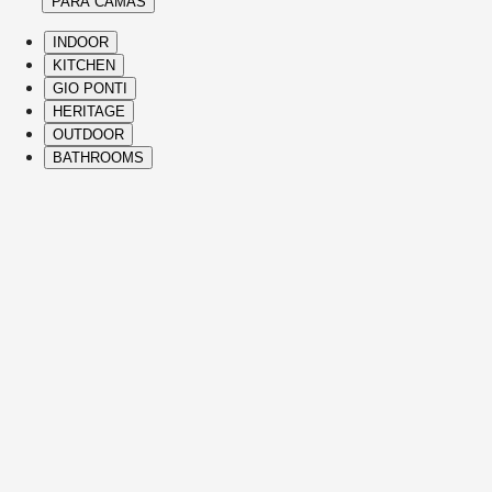
PARA CAMAS
INDOOR
KITCHEN
GIO PONTI
HERITAGE
OUTDOOR
BATHROOMS
( Itms. 28 )
HIGHLIGHTS
The Molteni&C best-sellers and icons span
Heritage Collection and contemporary
designs, bringing comfort, elegance,
distinctive vision, and refined Italian
craftsmanship to every part of the home.