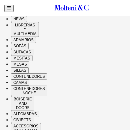
Ir al contenido principal
HIGHLIGHTS
NEWS
LIBRERÍAS
Y
MULTIMEDIA
ARMARIOS
SOFÁS
BUTACAS
MESITAS
MESAS
SILLAS
CONTENEDORES
CAMAS
CONTENEDORES
NOCHE
BOISERIE
AND
DOORS
ALFOMBRAS
OBJECTS
ACCESORIOS