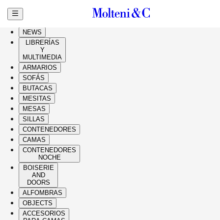
Ir al contenido principal
HIGHLIGHTS
NEWS
LIBRERÍAS
Y
MULTIMEDIA
ARMARIOS
SOFÁS
BUTACAS
MESITAS
MESAS
SILLAS
CONTENEDORES
CAMAS
CONTENEDORES
NOCHE
BOISERIE
AND
DOORS
ALFOMBRAS
OBJECTS
ACCESORIOS