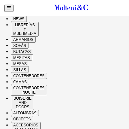
Ir al contenido principal
HIGHLIGHTS
NEWS
LIBRERÍAS
Y
MULTIMEDIA
ARMARIOS
SOFÁS
BUTACAS
MESITAS
MESAS
SILLAS
CONTENEDORES
CAMAS
CONTENEDORES
NOCHE
BOISERIE
AND
DOORS
ALFOMBRAS
OBJECTS
ACCESORIOS