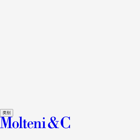
查看详情
505 UP SYSTEM
书柜和多媒体柜
NICOLA GALLIZIA
查看详情
GRADUATE
书柜和多媒体柜
JEAN NOUVEL
查看详情
GLISS MASTER
衣柜
VINCENT VAN DUYSEN
查看详情
VETRA
衣柜
STUDIO KLASS
类别