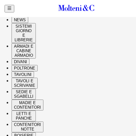
Vai al contenuto principale
HIGHLIGHTS
NEWS
SISTEMI
GIORNO
E
LIBRERIE
ARMADI E
CABINE
ARMADIO
DIVANI
POLTRONE
TAVOLINI
TAVOLI E
SCRIVANIE
SEDIE E
SGABELLI
MADIE E
CONTENITORI
LETTI E
PANCHE
CONTENITORI
NOTTE
BOISERIE