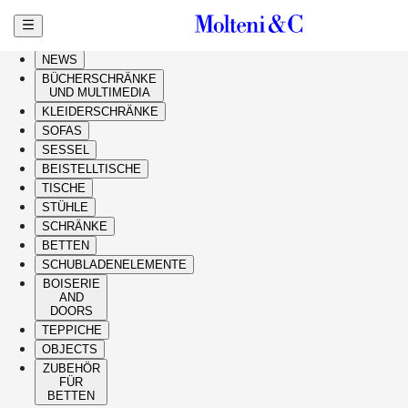
Zum Hauptinhalt springen
HIGHLIGHTS
NEWS
BÜCHERSCHRÄNKE
UND MULTIMEDIA
KLEIDERSCHRÄNKE
SOFAS
SESSEL
BEISTELLTISCHE
TISCHE
STÜHLE
SCHRÄNKE
BETTEN
SCHUBLADENELEMENTE
BOISERIE
AND
DOORS
TEPPICHE
OBJECTS
ZUBEHÖR
FÜR
BETTEN