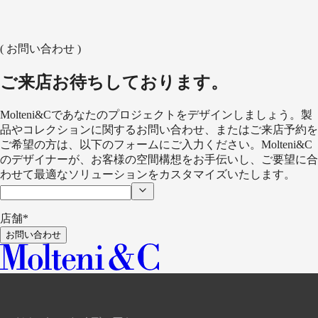
HECTOR NIGHT
WARDROBES AND WALK-IN
CLOSETS
VINCENT VAN DUYSEN
( お問い合わせ )
BEAUTÉ
WARDROBE
RODOLFO DORDONI
ご来店お待ちしております。
Molteni&Cであなたのプロジェクトをデザインしましょう。製
品やコレクションに関するお問い合わせ、またはご来店予約を
ご希望の方は、以下のフォームにご入力ください。Molteni&C
のデザイナーが、お客様の空間構想をお手伝いし、ご要望に合
わせて最適なソリューションをカスタマイズいたします。
店舗*
お問い合わせ