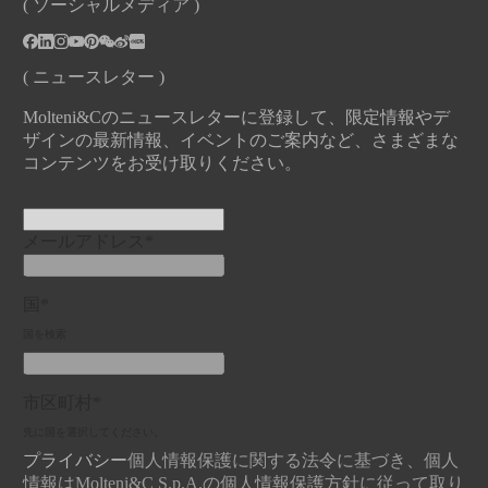
( ソーシャルメディア )
( ニュースレター )
Molteni&Cのニュースレターに登録して、限定情報やデ
ザインの最新情報、イベントのご案内など、さまざまな
コンテンツをお受け取りください。
メールアドレス*
国*
国を検索
市区町村*
先に国を選択してください。
プライバシー
個人情報保護に関する法令に基づき、個人
情報はMolteni&C S.p.A.の個人情報保護方針に従って取り