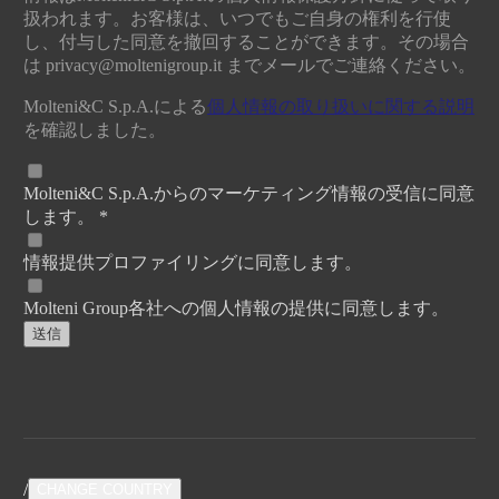
扱われます。お客様は、いつでもご自身の権利を行使
し、付与した同意を撤回することができます。その場合
は
privacy@moltenigroup.it
までメールでご連絡ください。
Molteni&C S.p.A.による
個人情報の取り扱いに関する説明
を確認しました。
Molteni&C S.p.A.からのマーケティング情報の受信に同意
します。 *
情報提供プロファイリングに同意します。
Molteni Group各社への個人情報の提供に同意します。
送信
/
CHANGE COUNTRY