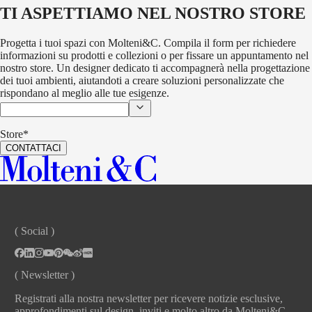
TI ASPETTIAMO NEL NOSTRO STORE
Progetta i tuoi spazi con Molteni&C. Compila il form per richiedere
informazioni su prodotti e collezioni o per fissare un appuntamento nel
nostro store. Un designer dedicato ti accompagnerà nella progettazione
dei tuoi ambienti, aiutandoti a creare soluzioni personalizzate che
rispondano al meglio alle tue esigenze.
Store*
CONTATTACI
( Social )
( Newsletter )
Registrati alla nostra newsletter per ricevere notizie esclusive,
approfondimenti sul design, inviti e molto altro da Molteni&C.