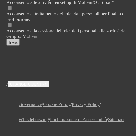
Acconsento alle attività marketing di Molteni&C S.p.a *
Acconsento al trattamento dei miei dati personali per finalità di
profilazione.
Acconsento alla cessione dei miei dati personali alle società del
Gruppo Molteni.
Invia
/
CHANGE COUNTRY
Governance
/
Cookie Policy
/
Privacy Policy
/
Whistleblowing
/
Dichiarazione di Accessibilità
/
Sitemap