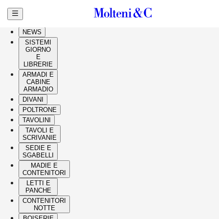
Vai al contenuto principale
HIGHLIGHTS
NEWS
SISTEMI
GIORNO
E
LIBRERIE
ARMADI E
CABINE
ARMADIO
DIVANI
POLTRONE
TAVOLINI
TAVOLI E
SCRIVANIE
SEDIE E
SGABELLI
MADIE E
CONTENITORI
LETTI E
PANCHE
CONTENITORI
NOTTE
BOISERIE