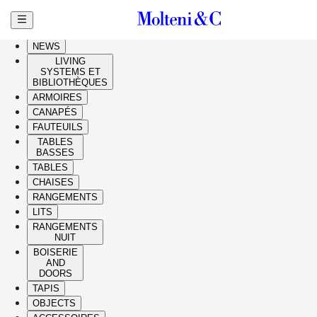
Aller au contenu principal
HIGHLIGHTS
NEWS
LIVING
SYSTEMS ET
BIBLIOTHÈQUES
ARMOIRES
CANAPÉS
FAUTEUILS
TABLES
BASSES
TABLES
CHAISES
RANGEMENTS
LITS
RANGEMENTS
NUIT
BOISERIE
AND
DOORS
TAPIS
OBJECTS