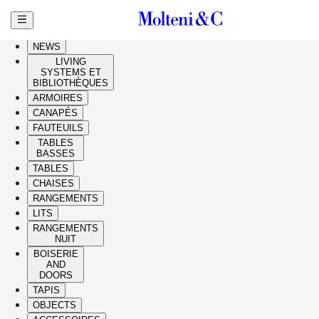
Aller au contenu principal
HIGHLIGHTS
NEWS
LIVING
SYSTEMS ET
BIBLIOTHÈQUES
ARMOIRES
CANAPÉS
FAUTEUILS
TABLES
BASSES
TABLES
CHAISES
RANGEMENTS
LITS
RANGEMENTS
NUIT
BOISERIE
AND
DOORS
TAPIS
OBJECTS