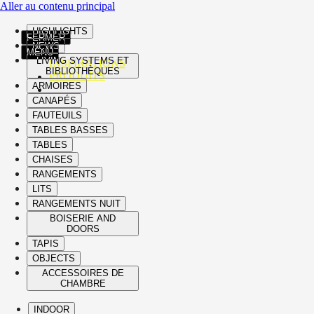
Aller au contenu principal
HIGHLIGHTS
FERMER
NEWS
MENU
LIVING SYSTEMS ET
INSPIRATIONS
BIBLIOTHÈQUES
PRODUITS
ARMOIRES
CANAPÉS
FAUTEUILS
TABLES BASSES
TABLES
CHAISES
RANGEMENTS
LITS
RANGEMENTS NUIT
BOISERIE AND
DOORS
TAPIS
OBJECTS
ACCESSOIRES DE
CHAMBRE
INDOOR