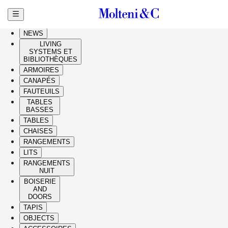
Aller au contenu principal
HIGHLIGHTS
NEWS
LIVING
SYSTEMS ET
BIBLIOTHÈQUES
ARMOIRES
CANAPÉS
FAUTEUILS
TABLES
BASSES
TABLES
CHAISES
RANGEMENTS
LITS
RANGEMENTS
NUIT
BOISERIE
AND
DOORS
TAPIS
OBJECTS