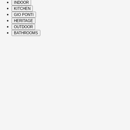
INDOOR
KITCHEN
GIO PONTI
HERITAGE
OUTDOOR
BATHROOMS
( Itms. 28 )
HIGHLIGHTS
The Molteni&C best-sellers and icons span 
vision, and refined Italian craftsmanship to
Ver detalles
JULIAN
SOFÁS
VINCENT VAN DUYSEN
Ver detalles