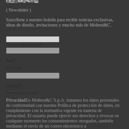
( Newsletter )
Suscríbete a nuestro boletín para recibir noticias exclusivas,
ideas de diseño, invitaciones y mucho más de Molteni&C.
Correo electrónico*
País*
Busca tu país.
Ciudad*
Selecciona primero un país.
Privacidad
En Molteni&C S.p.A. tratamos los datos personales
de conformidad con nuestra Política de protección de datos, en
cumplimiento con la normativa vigente en materia de
privacidad. El usuario puede ejercer sus derechos y revocar en
cualquier momento los consentimientos otorgados, también
mediante el envío de un correo electrónico a