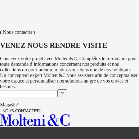
MONK
ARMCHAIR
TOBIA SCARPA
( Nous contacter )
LIA
ARMCHAIR
GAMFRATESI
VENEZ NOUS RENDRE VISITE
Concevez votre projet avec Molteni&C. Complétez le formulaire pour
toute demande d’informations concernant nos produits et nos
collections ou pour prendre rendez-vous dans une de nos boutiques.
Un concepteur expert Molteni&C vous assistera afin de conceptualiser
votre espace et personnaliser nos solutions au gré de vos envies et
besoins.
Magasin*
NOUS CONTACTER