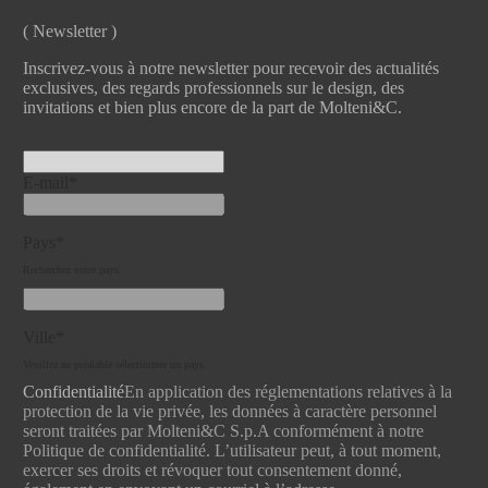
( Newsletter )
Inscrivez-vous à notre newsletter pour recevoir des actualités
exclusives, des regards professionnels sur le design, des
invitations et bien plus encore de la part de Molteni&C.
E-mail*
Pays*
Recherchez votre pays.
Ville*
Veuillez au préalable sélectionner un pays.
Confidentialité
En application des réglementations relatives à la
protection de la vie privée, les données à caractère personnel
seront traitées par Molteni&C S.p.A conformément à notre
Politique de confidentialité. L’utilisateur peut, à tout moment,
exercer ses droits et révoquer tout consentement donné,