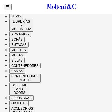
Ir al contenido principal
HIGHLIGHTS
NEWS
LIBRERÍAS
Y
MULTIMEDIA
ARMARIOS
SOFÁS
BUTACAS
MESITAS
MESAS
SILLAS
CONTENEDORES
CAMAS
CONTENEDORES
NOCHE
BOISERIE
AND
DOORS
ALFOMBRAS
OBJECTS
ACCESORIOS